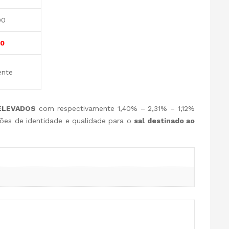
90
00
ente
ELEVADOS
com respectivamente 1,40% – 2,31% – 1,12%
rões de identidade e qualidade para o
sal destinado ao