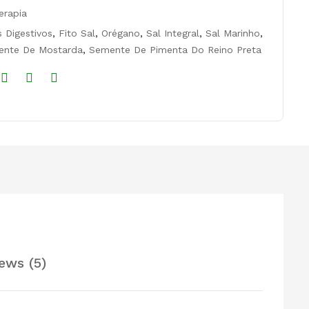
erapia
 Digestivos
,
Fito Sal
,
Orégano
,
Sal Integral
,
Sal Marinho
,
nte De Mostarda
,
Semente De Pimenta Do Reino Preta
ews (5)