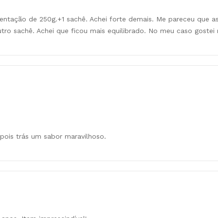
 orientação de 250g.+1 sachê. Achei forte demais. Me pareceu que a
utro sachê. Achei que ficou mais equilibrado. No meu caso goste
pois trás um sabor maravilhoso.