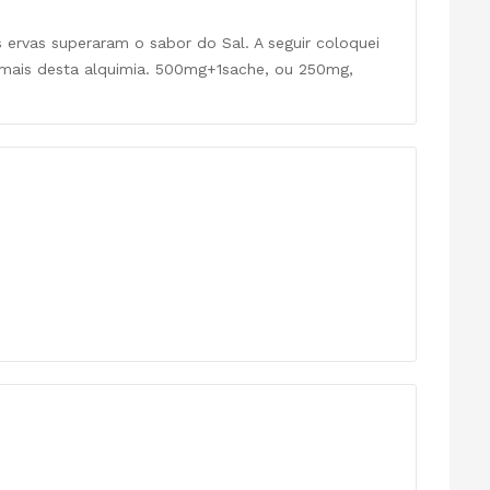
s ervas superaram o sabor do Sal. A seguir coloquei
i mais desta alquimia. 500mg+1sache, ou 250mg,