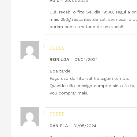
ADIL
–
20/01/2023
Olá, recebi o fito Sal dia 19:00, segui a
mais 250g restantes de sal, sem usar o o
porém com a metade de um sachê.
REINILDA
–
01/04/2024
Boa tarde
Faço uso do fito-sal há algum tempo.
Quando não consigo comprar sinto falta, 
Vou comprar mais.
DANIELA
–
31/05/2024