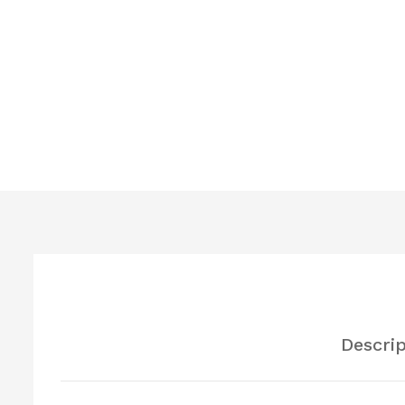
Descrip