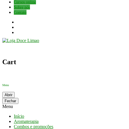
Cursos online
Sobre nós
Contato
Cart
Menu
Abrir
Fechar
Menu
Início
Aromaterapia
Combos e promoções