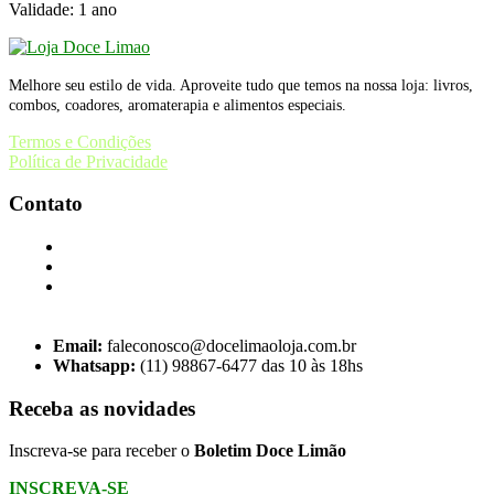
Validade: 1 ano
Melhore seu estilo de vida. Aproveite tudo que temos na nossa loja: livros,
combos, coadores, aromaterapia e alimentos especiais.
Termos e Condições
Política de Privacidade
Contato
Email:
faleconosco@docelimaoloja.com.br
Whatsapp:
(11) 98867-6477 das 10 às 18hs
Receba as novidades
Inscreva-se para receber o
Boletim Doce Limão
INSCREVA-SE