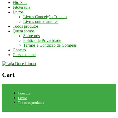
Fito Sais
Fitoterapia
Livros
Livros Conceição Trucom
Livros outros autores
Todos produtos
Quem somos
Sobre nós
Política de Privacidade
Termos e Condição de Compras
Contato
Cursos online
Cart
Combos
Livros
Todos os produtos