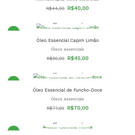
Original
Current
R$
40,00
R$
44,00
price
price
was:
is:
R$44,00.
R$40,00.
Sale!
Óleo Essencial Capim Limão
Óleos essenciais
Original
Current
R$
45,00
R$
50,00
price
price
was:
is:
R$50,00.
R$45,00.
Sale!
Óleo Essencial de Funcho-Doce
Óleos essenciais
Original
Current
R$
70,00
R$
77,00
price
price
was:
is:
R$77,00.
R$70,00.
Sale!