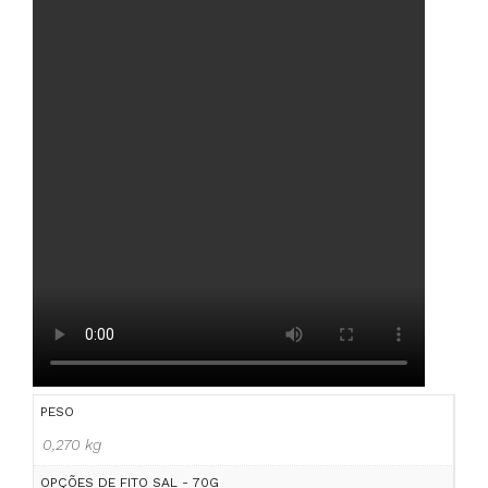
PESO
0,270 kg
OPÇÕES DE FITO SAL - 70G