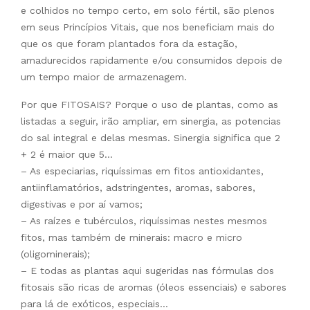
e colhidos no tempo certo, em solo fértil, são plenos
em seus Princípios Vitais, que nos beneficiam mais do
que os que foram plantados fora da estação,
amadurecidos rapidamente e/ou consumidos depois de
um tempo maior de armazenagem.
Por que FITOSAIS? Porque o uso de plantas, como as
listadas a seguir, irão ampliar, em sinergia, as potencias
do sal integral e delas mesmas. Sinergia significa que 2
+ 2 é maior que 5…
– As especiarias, riquíssimas em fitos antioxidantes,
antiinflamatórios, adstringentes, aromas, sabores,
digestivas e por aí vamos;
– As raízes e tubérculos, riquíssimas nestes mesmos
fitos, mas também de minerais: macro e micro
(oligominerais);
– E todas as plantas aqui sugeridas nas fórmulas dos
fitosais são ricas de aromas (óleos essenciais) e sabores
para lá de exóticos, especiais…