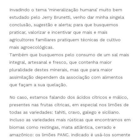
Invadindo o tema ‘mineralização humana’ muito bem
estudado pelo Jerry Brunetti, venho dar minha singela
conclusão, sugestão e alerta; para que busquemos
praticar, valorizar e incentivar que mais e mais
agricultores familiares pratiquem técnicas de cultivo
mais agroecológicas.
Também que busquemos pelo consumo de um sal mais
integral, artesanal e fresco, que contenha maior
pluralidade destes minerais, mas que para maior
assimilação dependem da associação com alimentos
que façam a sua quelação.
No caso, estamos falando dos ácidos cítricos e málico,
presentes nas frutas cítricas, em especial nos limões de
todas as variedades: tahiti, cravo, galego e siciliano.
Incluso as variedades mais rústicas que encontramos em
biomas como restingas, mata atlântica, cerrado e
amazônico: os limões PANC. indicado é usá-los somente