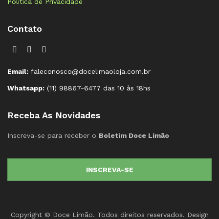
Política de Privacidade
Contato
Email:
faleconosco@docelimaoloja.com.br
Whatsapp:
(11) 98867-6477 das 10 às 18hs
Receba As Novidades
Inscreva-se para receber o
Boletim Doce Limão
INSCREVA-SE
Copyright © Doce Limão. Todos direitos reservados. Design