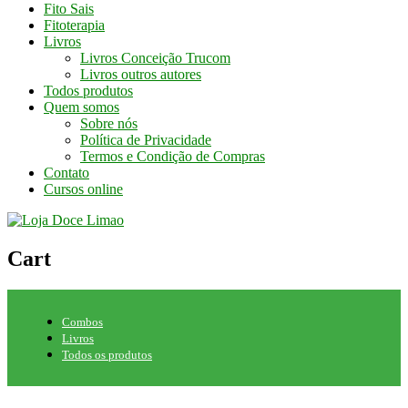
Fito Sais
Fitoterapia
Livros
Livros Conceição Trucom
Livros outros autores
Todos produtos
Quem somos
Sobre nós
Política de Privacidade
Termos e Condição de Compras
Contato
Cursos online
Cart
Combos
Livros
Todos os produtos