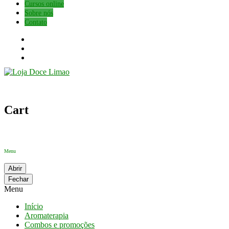
Cursos online
Sobre nós
Contato
Cart
Menu
Abrir
Fechar
Menu
Início
Aromaterapia
Combos e promoções