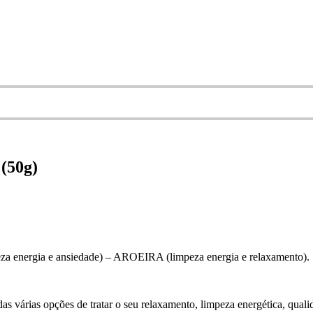
 (50g)
a energia e ansiedade) – AROEIRA (limpeza energia e relaxamento).
das várias opções de tratar o seu relaxamento, limpeza energética, qual