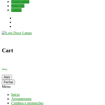
Cursos online
Sobre nós
Contato
Cart
Menu
Abrir
Fechar
Menu
Início
Aromaterapia
Combos e promoções