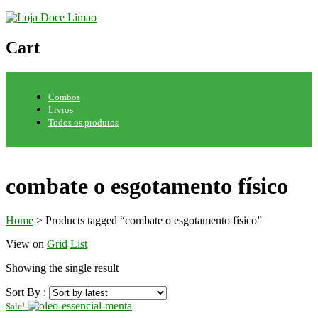
Cart
Combos
Livros
Todos os produtos
combate o esgotamento físico
Home
>
Products tagged “combate o esgotamento físico”
View on
Grid
List
Showing the single result
Sort By :
Sale!