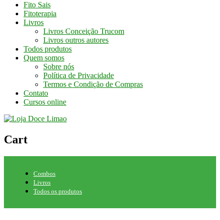
Fito Sais
Fitoterapia
Livros
Livros Conceição Trucom
Livros outros autores
Todos produtos
Quem somos
Sobre nós
Política de Privacidade
Termos e Condição de Compras
Contato
Cursos online
Cart
Combos
Livros
Todos os produtos