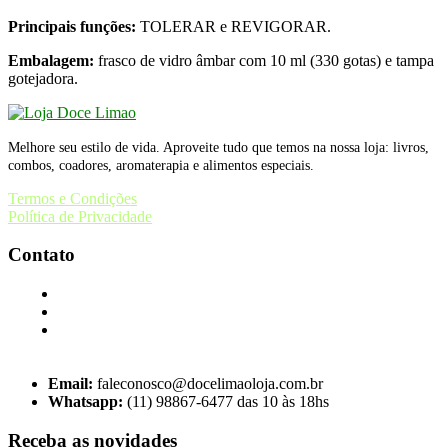
Principais funções:
TOLERAR e REVIGORAR.
Embalagem:
frasco de vidro âmbar com 10 ml (330 gotas) e tampa
gotejadora.
Melhore seu estilo de vida. Aproveite tudo que temos na nossa loja: livros,
combos, coadores, aromaterapia e alimentos especiais.
Termos e Condições
Política de Privacidade
Contato
Email:
faleconosco@docelimaoloja.com.br
Whatsapp:
(11) 98867-6477 das 10 às 18hs
Receba as novidades