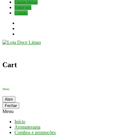
Cursos online
Sobre nós
Contato
Cart
Menu
Abrir
Fechar
Menu
Início
Aromaterapia
Combos e promoções