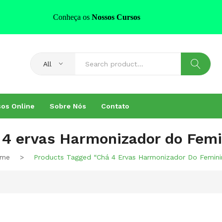
Conheça os
Nossos Cursos
All
os Online
Sobre Nós
Contato
 4 ervas Harmonizador do Femi
me
>
Products Tagged “Chá 4 Ervas Harmonizador Do Femini