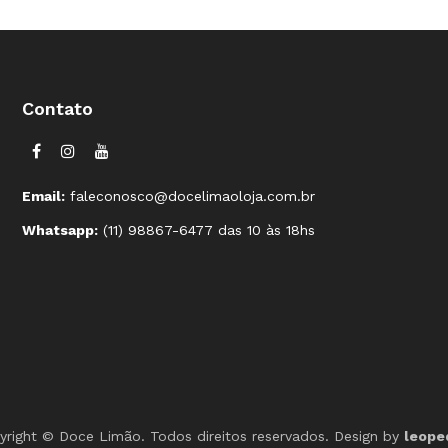
Contato
Email:
faleconosco@docelimaoloja.com.br
Whatsapp:
(11) 98867-6477 das 10 às 18hs
yright © Doce Limão. Todos direitos reservados. Design by
leope