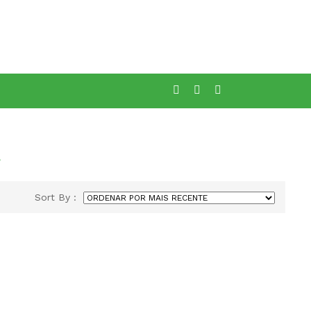
Aqui
”
Sort By :