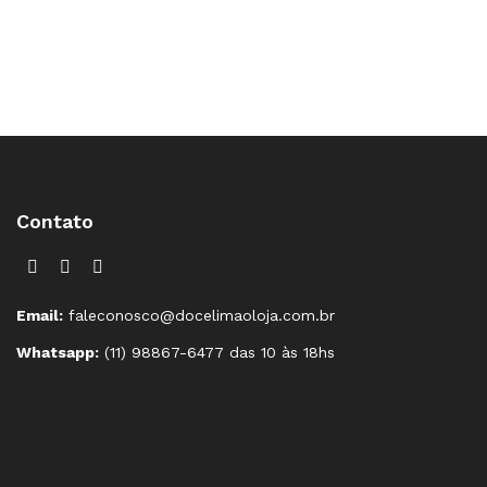
Contato
Email:
faleconosco@docelimaoloja.com.br
Whatsapp:
(11) 98867-6477 das 10 às 18hs