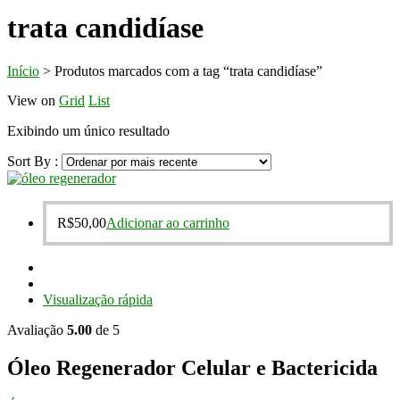
trata candidíase
Início
>
Produtos marcados com a tag “trata candidíase”
View on
Grid
List
Exibindo um único resultado
Sort By :
R$
50,00
Adicionar ao carrinho
Visualização rápida
Avaliação
5.00
de 5
Óleo Regenerador Celular e Bactericida