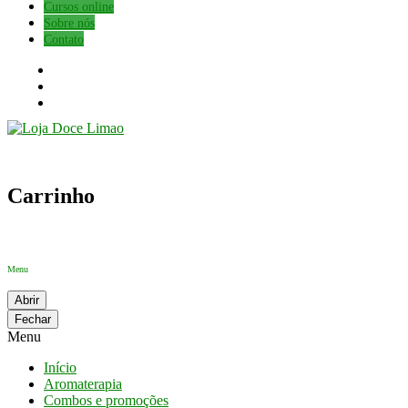
Cursos online
Sobre nós
Contato
Carrinho
Menu
Abrir
Fechar
Menu
Início
Aromaterapia
Combos e promoções