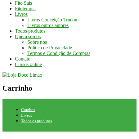
Fito Sais
Fitoterapia
Livros
Livros Conceição Trucom
Livros outros autores
Todos produtos
Quem somos
Sobre nós
Política de Privacidade
Termos e Condição de Compras
Contato
Cursos online
Carrinho
Combos
Livros
Todos os produtos