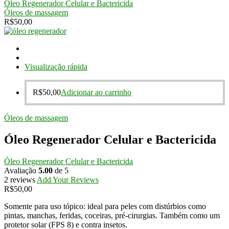
Óleo Regenerador Celular e Bactericida
Óleos de massagem
R$
50,00
Visualização rápida
R$
50,00
Adicionar ao carrinho
Óleos de massagem
Óleo Regenerador Celular e Bactericida
Óleo Regenerador Celular e Bactericida
Avaliação
5.00
de 5
2
reviews
Add Your Reviews
R$
50,00
Somente para uso tópico: ideal para peles com distúrbios como
pintas, manchas, feridas, coceiras, pré-cirurgias. Também como um
protetor solar (FPS 8) e contra insetos.