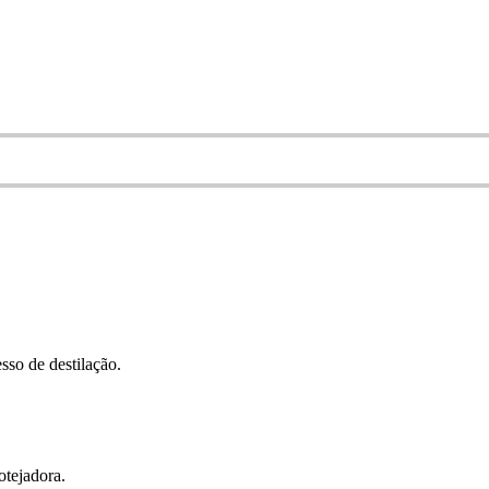
sso de destilação.
otejadora.