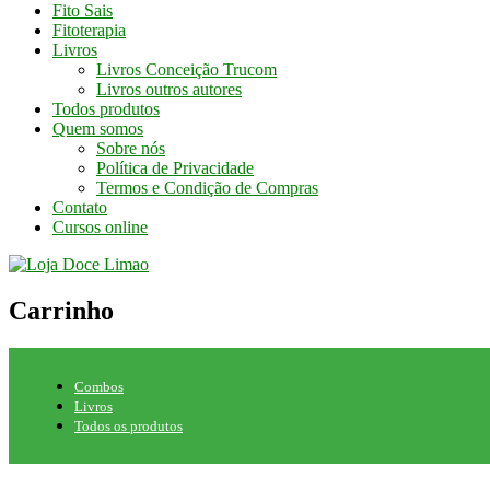
Fito Sais
Fitoterapia
Livros
Livros Conceição Trucom
Livros outros autores
Todos produtos
Quem somos
Sobre nós
Política de Privacidade
Termos e Condição de Compras
Contato
Cursos online
Carrinho
Combos
Livros
Todos os produtos