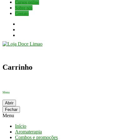
Cursos online
Sobre nós
Contato
Carrinho
Menu
Abrir
Fechar
Menu
Início
Aromaterapia
Combos e promoções