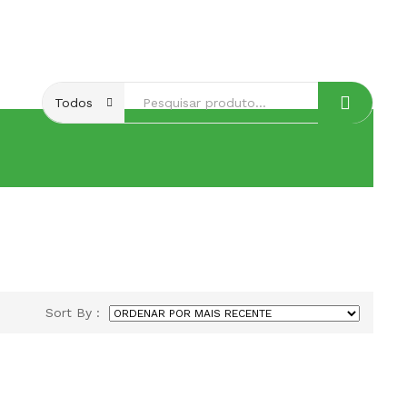
Aqui
Todos
Sort By :