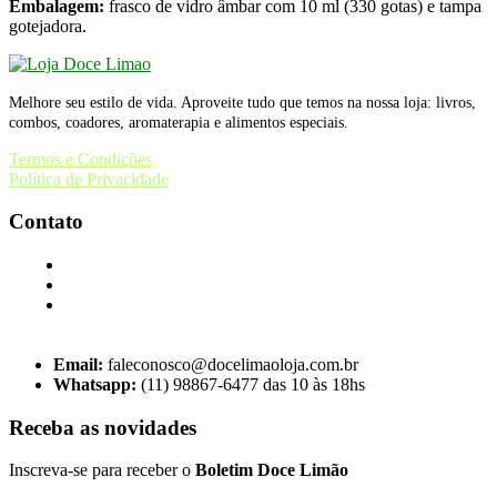
Embalagem:
frasco de vidro âmbar com 10 ml (330 gotas) e tampa
gotejadora.
Melhore seu estilo de vida. Aproveite tudo que temos na nossa loja: livros,
combos, coadores, aromaterapia e alimentos especiais.
Termos e Condições
Política de Privacidade
Contato
Email:
faleconosco@docelimaoloja.com.br
Whatsapp:
(11) 98867-6477 das 10 às 18hs
Receba as novidades
Inscreva-se para receber o
Boletim Doce Limão