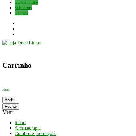
Cursos online
Sobre nós
Contato
Carrinho
Menu
Abrir
Fechar
Menu
Início
Aromaterapia
Combos e promoções