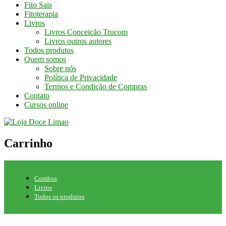
Fito Sais
Fitoterapia
Livros
Livros Conceição Trucom
Livros outros autores
Todos produtos
Quem somos
Sobre nós
Política de Privacidade
Termos e Condição de Compras
Contato
Cursos online
Carrinho
Combos
Livros
Todos os produtos