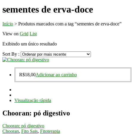
sementes de erva-doce
Início
>
Produtos marcados com a tag “sementes de erva-doce”
View on
Grid
List
Exibindo um único resultado
Sort By :
R$
18,00
Adicionar ao carrinho
Visualização rápida
Chooran: pó digestivo
Chooran: pó digestivo
Chooran
,
Fito Sais
,
Fitoterapia