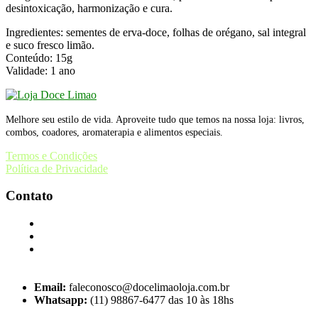
desintoxicação, harmonização e cura.
Ingredientes: sementes de erva-doce, folhas de orégano, sal integral
e suco fresco limão.
Conteúdo: 15g
Validade: 1 ano
Melhore seu estilo de vida. Aproveite tudo que temos na nossa loja: livros,
combos, coadores, aromaterapia e alimentos especiais.
Termos e Condições
Política de Privacidade
Contato
Email:
faleconosco@docelimaoloja.com.br
Whatsapp:
(11) 98867-6477 das 10 às 18hs