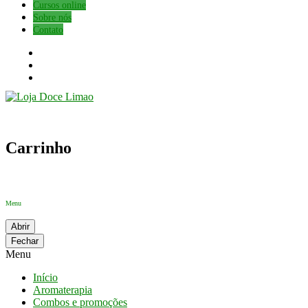
Cursos online
Sobre nós
Contato
Carrinho
Menu
Abrir
Fechar
Menu
Início
Aromaterapia
Combos e promoções