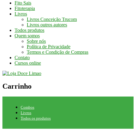
Fito Sais
Fitoterapia
Livros
Livros Conceição Trucom
Livros outros autores
Todos produtos
Quem somos
Sobre nós
Política de Privacidade
Termos e Condição de Compras
Contato
Cursos online
Carrinho
Combos
Livros
Todos os produtos