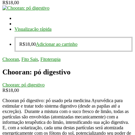
R$
18,00
Visualização rápida
R$
18,00
Adicionar ao carrinho
Chooran
,
Fito Sais
,
Fitoterapia
Chooran: pó digestivo
Chooran: pó digestivo
R$
18,00
Chooran pó digestivo: pó usado pela medicina Ayurvédica para
estimular e tratar todo sistema digestivo (desde as papilas até a
excreção). Durante a mistura com o suco fresco de limão, todas as
partículas são envolvidas (atomizadas mecanicamente) com a
informação terapêutica do limão, intensificando sua ação digestiva.
E, com a solarização, cada uma destas partículas será atomizada
energeticamente com os fótons do sol, potencializando seu poder de