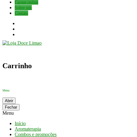
Cursos online
Sobre nós
Contato
Carrinho
Menu
Abrir
Fechar
Menu
Início
Aromaterapia
Combos e promoções