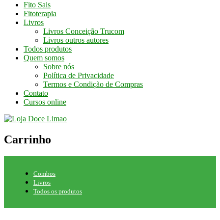
Fito Sais
Fitoterapia
Livros
Livros Conceição Trucom
Livros outros autores
Todos produtos
Quem somos
Sobre nós
Política de Privacidade
Termos e Condição de Compras
Contato
Cursos online
Carrinho
Combos
Livros
Todos os produtos