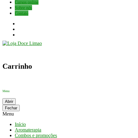
Cursos online
Sobre nós
Contato
Carrinho
Menu
Abrir
Fechar
Menu
Início
Aromaterapia
Combos e promoções