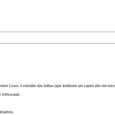
 Grass, é extraído das folhas (que lembram um capim alto em toiceir
e refrescante.
ejadora.