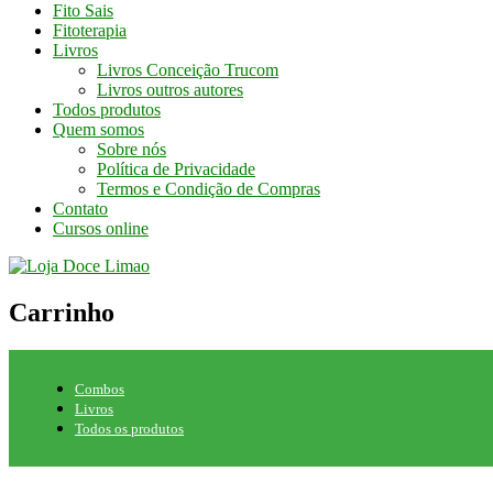
Fito Sais
Fitoterapia
Livros
Livros Conceição Trucom
Livros outros autores
Todos produtos
Quem somos
Sobre nós
Política de Privacidade
Termos e Condição de Compras
Contato
Cursos online
Carrinho
Combos
Livros
Todos os produtos