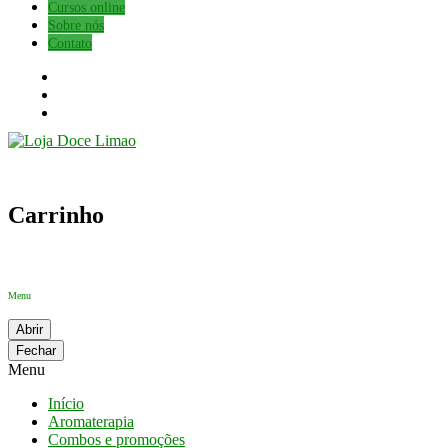
Cursos online
Sobre nós
Contato
Carrinho
Menu
Abrir
Fechar
Menu
Início
Aromaterapia
Combos e promoções