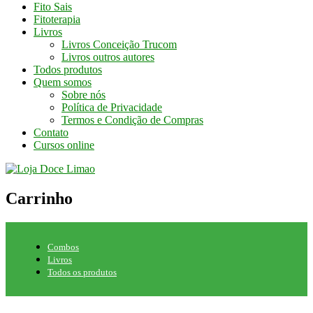
Fito Sais
Fitoterapia
Livros
Livros Conceição Trucom
Livros outros autores
Todos produtos
Quem somos
Sobre nós
Política de Privacidade
Termos e Condição de Compras
Contato
Cursos online
Carrinho
Combos
Livros
Todos os produtos