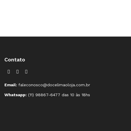
Contato
Email:
faleconosco@docelimaoloja.com.br
Whatsapp:
(11) 98867-6477 das 10 às 18hs