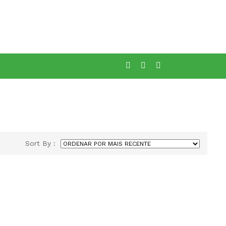
Aqui
Sort By :