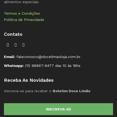
alimentos especiais.
Termos e Condições
Política de Privacidade
Contato
Email:
faleconosco@docelimaoloja.com.br
Whatsapp:
(11) 98867-6477 das 10 às 18hs
Receba As Novidades
Inscreva-se para receber o
Boletim Doce Limão
INSCREVA-SE