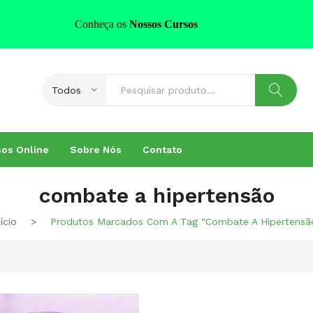
Conheça os
Nossos Cursos
Todos
os Online
Sobre Nós
Contato
combate a hipertensão
nício
>
Produtos Marcados Com A Tag “combate A Hipertensã
o