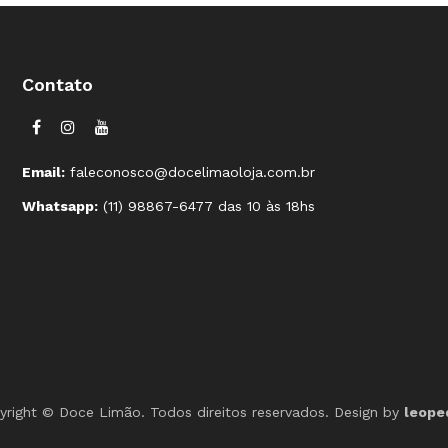
Contato
Email:
faleconosco@docelimaoloja.com.br
Whatsapp:
(11) 98867-6477 das 10 às 18hs
yright © Doce Limão. Todos direitos reservados. Design by
leope