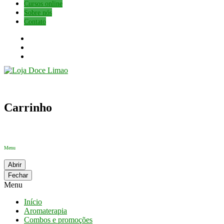
Cursos online
Sobre nós
Contato
Carrinho
Menu
Abrir
Fechar
Menu
Início
Aromaterapia
Combos e promoções