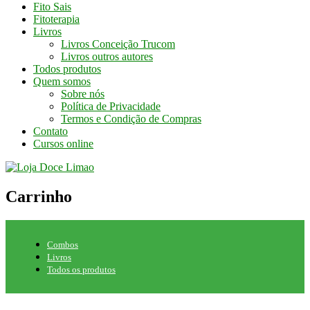
Fito Sais
Fitoterapia
Livros
Livros Conceição Trucom
Livros outros autores
Todos produtos
Quem somos
Sobre nós
Política de Privacidade
Termos e Condição de Compras
Contato
Cursos online
Carrinho
Combos
Livros
Todos os produtos