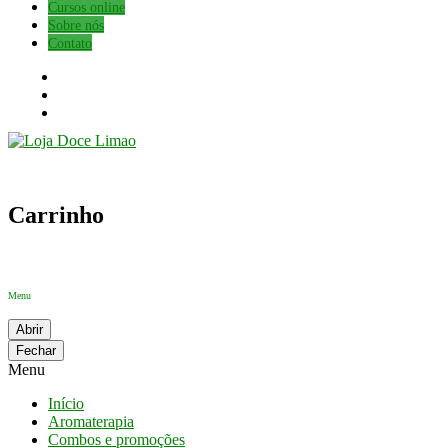
Cursos online
Sobre nós
Contato
Carrinho
Menu
Abrir
Fechar
Menu
Início
Aromaterapia
Combos e promoções