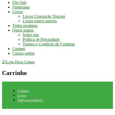
Fito Sais
Fitoterapia
Livros
Livros Conceição Trucom
Livros outros autores
Todos produtos
Quem somos
Sobre nós
Política de Privacidade
Termos e Condição de Compras
Contato
Cursos online
Carrinho
Combos
Livros
Todos os produtos